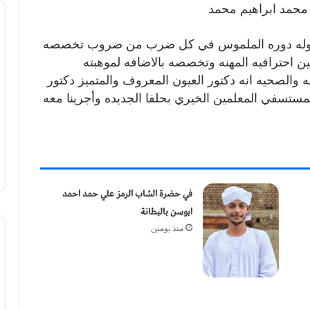
 محمد ابراهيم محمد
 به وله دوره الملموس في كل ضرب من ضروب تخصصه
ن احترافيه المهنه وتخصصه بالاضافه لموهبته
يه والصحيه انه دكتور العيون المعروف والمتميز دكتور
ستسفي المعلمين الخيري بحلفا الجديده وأجرينا معه
في حضرة الشاب الرمز علي حمد احمد
ابوسن بالبطانة
منذ يومين