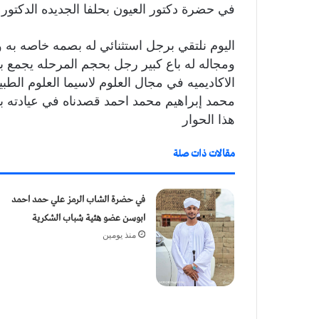
في حضرة دكتور العيون بحلفا الجديده الدكتور
اليوم نلتقي برجل استثنائي له بصمه خاصه
ومجاله له باع كبير رجل بحجم المرحله يجمع بي
الاكاديميه في مجال العلوم لاسيما العلوم الطب
محمد إبراهيم محمد احمد قصدناه في عيادته بم
هذا الحوار
مقالات ذات صلة
في حضرة الشاب الرمز علي حمد احمد
ابوسن عضو هئية شباب الشكرية
منذ يومين