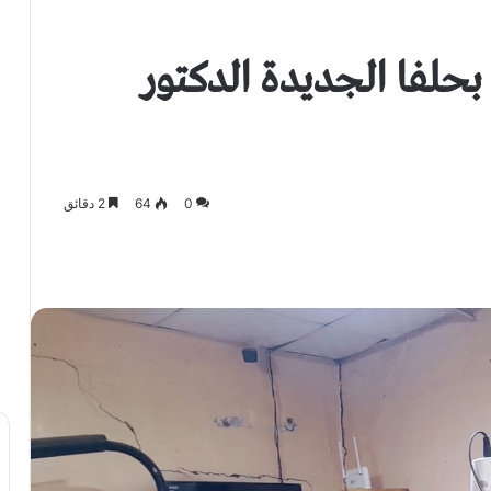
حلفا الجديدة الدكتور
0
64
2 دقائق