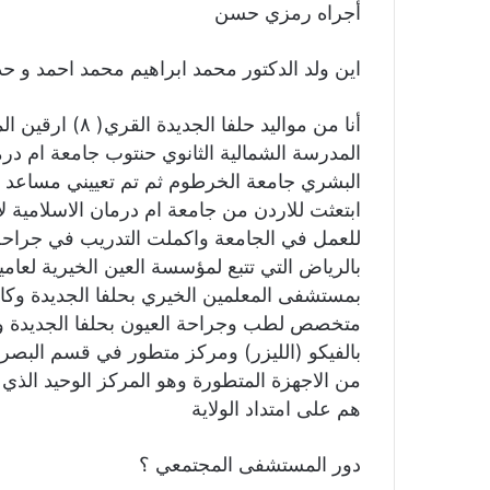
أجراه رمزي حسن
اين ولد الدكتور محمد ابراهيم محمد احمد و حد
المدرسة الشمالية الثانوي حنتوب جامعة ام در
البشري جامعة الخرطوم ثم تم تعييني مساعد ت
ابتعثت للاردن من جامعة ام درمان الاسلامي
للعمل في الجامعة واكملت التدريب في جراح
بالرياض التي تتبع لمؤسسة العين الخيرية لعا
متخصص لطب وجراحة العيون بحلفا الجديدة وال
بالفيكو (الليزر) ومركز متطور في قسم البصر
من الاجهزة المتطورة وهو المركز الوحيد الذي
هم على امتداد الولاية
دور المستشفى المجتمعي ؟