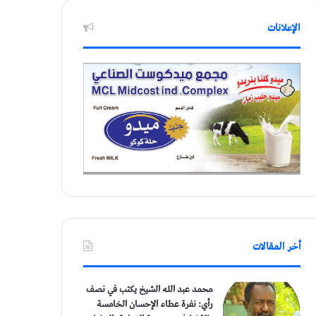
الإعلانات
أخر المقالات
محمد عبد الله الشيخ يكتب في نصف
رأي: نفرة عطاء الإحسان الخامسة