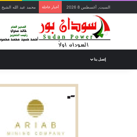
السبت, أغسطس 8 2026
أخبار عاجلة
ألف ألف مبروك يا دكت
إتصل بنا