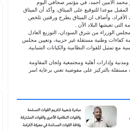
ر محمد الأمين أحمد، في مؤتمر صحافي اليوم
لمقبل موعدا للتوقيع على الميثاق، وأكد أن الميثاق
ك الأفراد، وأضاف ان الميثاق يطرح ورقتين تلخص
 التى تعيشها البلاد الآن .
مجلس الوزراء من شرق السودان، التوزيع العادل
ومة كفاءات وطنية مستقلة غير حزبية، وتعيين مجلس
 مع تمثيل للقوات النظامية والكيانات الشبابية.
ومدنية وإدارات أهلية ومجتمعية ولجان المقاومة
مستقلة بالتركيز على مفوضية تعني برعاية اسر
مبادرة شعبية لتكريم القوات المسلحة
والقوات النظامية الأخرى والقوات المشتركة
وكافة القوات المساندة في معركة الكرامة