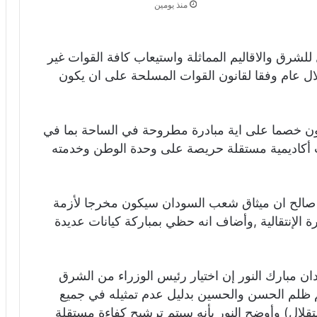
منذ يومين
شرق والاقاليم المماثلة واستيعاب كافة القوات غير
ال عام وفقا لقانون القوات المسلحة على ان يكون
كون خصما على اية مبادرة مطروحة في الساحة بما في
ت أكاديمية مستقلة حريصة على وحدة الوطن وخدمته
 صالح ان ميثاق شعب السودان سيكون مخرجا لأزمة
الإنتقالية ,وأضاف انه حظي بمباركة كيانات عديدة
ان مبارك النور إن اختيار رئيس الوزراء من الشرق
م ظلم الحسن والحسين بدليل عدم تمثيله في جميع
لال) وأوضح النور بأنه سيتم ترشيح كفاءة مستقلة