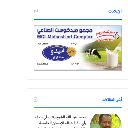
الإعلانات
أخر المقالات
محمد عبد الله الشيخ يكتب في نصف
رأي: نفرة عطاء الإحسان الخامسة