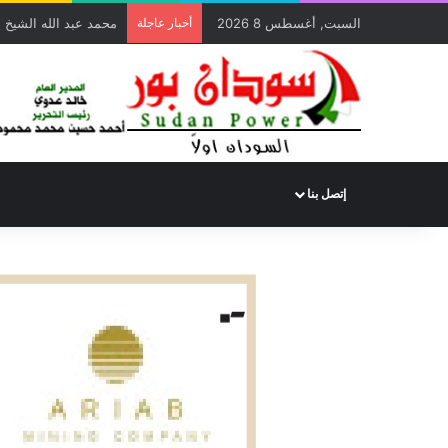
السبت, أغسطس 8 2026
أخبار عاجلة
ألف ألف مبروك يا دكت
إتصل بنا