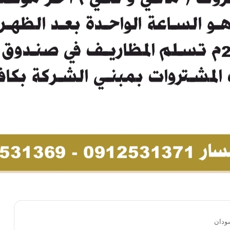
سودان