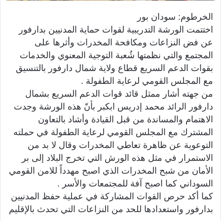
ي
الخرطوم: سودان بور
ا
اختتمت الورشة التدريبية لقوات حماية المدنيين بدارفور
عن فض النزاعات ومكافحة المخدرات وأثرها على
المجتمع والتي نظمتها شُعبة التوجية المعنوي والخدمات
بقوات الدعم السريع قطاع ولاية شمال دارفور بالتنسيق
مع المجلس القومي لرعاية الطفولة .
من جهته أشار ممثل قائد قوات الدعم السريع بشمال
دارفور الرائد محمد إدريس ابكبر بأنّ هذه الورشة وجدت
الاهتمام والمساندة من قبل القيادة وأشاد بالتعاون
المشترك مع المجلس القومي لرعاية الطفولة في حملته
التوعوية عن ظاهرة تعاطي المخدرات وقال لا بد من
الاستمرار في مثل هذه الورش التي تخرج البلاد إلى بر
الأمان من شبح المخدرات الذي اصبح مهدداً للامن القومي
السوداني كما اصبح آفة للمجتمعات والأسر .
كما أكد حرص القوات المشاركة في عملية حفظ المدنيين
بدارفور واستعدادها للحد من النزاعات التي تحدث بالإقليم