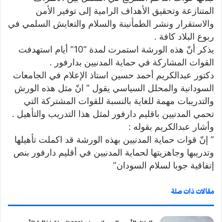
المتنازعة وتحقيق الأهداف الرامية إلى توفير الأمن
والاستقرار ونشر الطمأنينة والسلام والتعايش السلمي في
ربوع البلاد كافة .
يذكر أنّ هذه الورشة استمرت لمدة “10” أيام استهدفت
القوات المشاركة في حماية المدنيين بدارفور .
دكتور عبدالكريم أحمد حسين استاذ الإعلام في الجامعات
السودانية والمحلل السياسي يقول ” انّ مثل هذه الورش
والتدريبات مهمة للغاية بالنسبة للقوات المشتركة التي
تحمي المدنيين باقليم دارفور لمثل هذا التدريب والتأهيل .
وأشار عبدالكريم بقوله :
” إنّ قوات حماية المدنيين بهذه الورشة قد اكملت تأهيلها
وتدريبها وجاهزيتها لحماية المدنيين في أقليم دارفور بنص
إتفاقية جوبا لسلام السودان”
مقالات ذات صلة