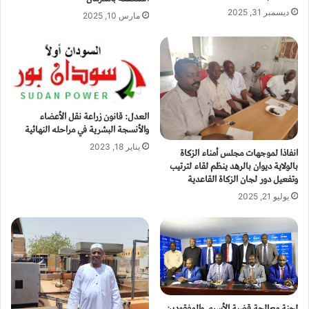
ديسمبر 31, 2025
مارس 10, 2025
العدل: قانون زراعة نقل الأعضاء
والأنسجة البشرية في مراحله النهائية
يناير 18, 2023
انفاذا لموجهات مجلس أمناء الزكاة
بالولاية ديوان بالرهد ينظم لقاء لترتيب
وتفعيل دور لجان الزكاة القاعدية
يوليو 21, 2025
لجنة معالجة قضية الأسرى والمفقودين