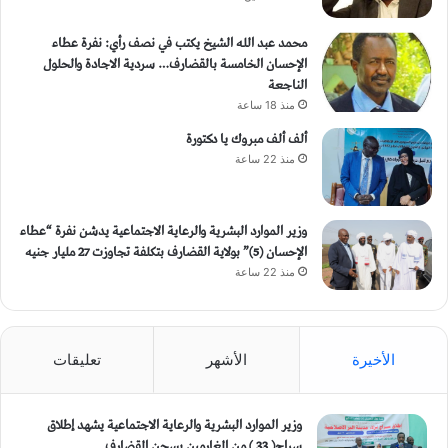
محمد عبد الله الشيخ يكتب في نصف رأي: نفرة عطاء
الإحسان الخامسة بالقضارف… سردية الاجادة والحلول
الناجعة
منذ 18 ساعة
ألف ألف مبروك يا دكتورة
منذ 22 ساعة
وزير الموارد البشرية والرعاية الاجتماعية يدشن نفرة “عطاء
الإحسان (5)” بولاية القضارف بتكلفة تجاوزت 27 مليار جنيه
منذ 22 ساعة
الأخيرة
الأشهر
تعليقات
وزير الموارد البشرية والرعاية الاجتماعية يشهد إطلاق
سراح( 33 ) من الغارمين بسجن القضارف