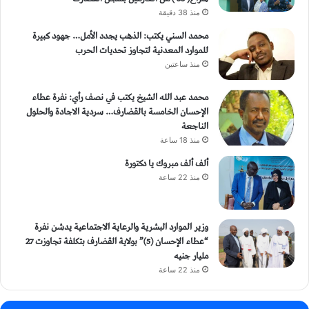
منذ 38 دقيقة
محمد السني يكتب: الذهب يجدد الأمل… جهود كبيرة
للموارد المعدنية لتجاوز تحديات الحرب
منذ ساعتين
محمد عبد الله الشيخ يكتب في نصف رأي: نفرة عطاء
الإحسان الخامسة بالقضارف… سردية الاجادة والحلول
الناجعة
منذ 18 ساعة
ألف ألف مبروك يا دكتورة
منذ 22 ساعة
وزير الموارد البشرية والرعاية الاجتماعية يدشن نفرة
“عطاء الإحسان (5)” بولاية القضارف بتكلفة تجاوزت 27
مليار جنيه
منذ 22 ساعة