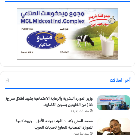
أخر المقالات
وزير الموارد البشرية والرعاية الاجتماعية يشهد إطلاق سراح(
33 ) من الغارمين بسجن القضارف
منذ 38 دقيقة
محمد السني يكتب: الذهب يجدد الأمل… جهود كبيرة
للموارد المعدنية لتجاوز تحديات الحرب
منذ ساعتين