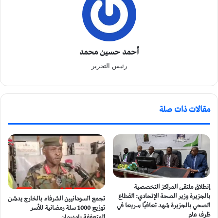
أحمد حسين محمد
رئيس التحرير
مقالات ذات صلة
إنطلاق ملتقى المراكز التخصصية
بالجزيرة وزير الصحة الإتحادي: القطاع
تجمع السودانيين الشرفاء بالخارج يدشن
الصحي بالجزيرة شهد تعافيًا سريعا في
توزيع 1000 سلة رمضانية للأسر
ظرف عام
المتعففة بامدرمان