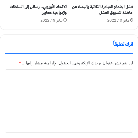
فشل اجتماع المبادرة الثلاثية والبحث عن
الاتحاد الأوروبي.. رسائل إلى السلطات
حاضنة لتسويق الفشل
وازدواجية معايير
مايو 10, 2022
يناير 19, 2022
اترك تعليقاً
لن يتم نشر عنوان بريدك الإلكتروني.
الحقول الإلزامية مشار إليها بـ
*
ا
ل
ت
ع
ل
ي
ق