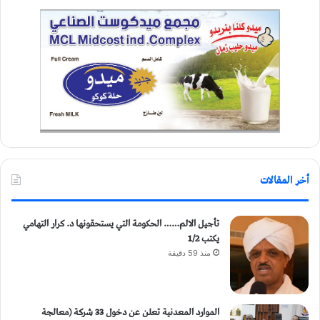
أخر المقالات
تأجيل الالم…… الحكومة التي يستحقونها د. كرار التهامي
يكتب 1/2
منذ 59 دقيقة
الموارد المعدنية تعلن عن دخول 33 شركة (معالجة