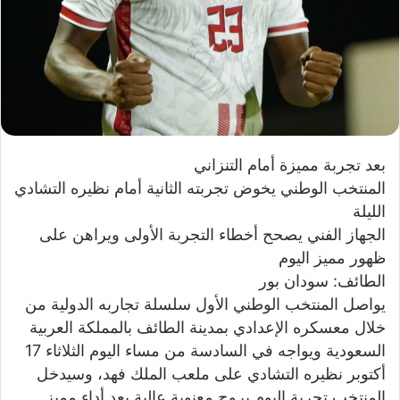
ي
ا
بعد تجربة مميزة أمام التنزاني
المنتخب الوطني يخوض تجربته الثانية أمام نظيره التشادي
الليلة
الجهاز الفني يصحح أخطاء التجربة الأولى ويراهن على
ظهور مميز اليوم
الطائف: سودان بور
يواصل المنتخب الوطني الأول سلسلة تجاربه الدولية من
خلال معسكره الإعدادي بمدينة الطائف بالمملكة العربية
السعودية ويواجه في السادسة من مساء اليوم الثلاثاء 17
أكتوبر نظيره التشادي على ملعب الملك فهد، وسيدخل
المنتخب تجربة اليوم بروح معنوية عالية بعد أداء مميز