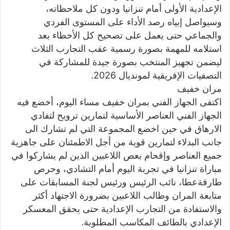
الإعدادية الأولى أمام تنزانيا ودون كل ملاحظاته،
وسيواصل إبياه رصد الأداء على المستوى الفردي
والجماعي حتى يعمل على تصحيح كل الأخطاء بعد
استلامه للمهمة بصورة رسمية عقب التجارب الثلاث
ليضمن تجهيز المنتخب بصورة جيدة للمشاركة في
التصفيات الإفريقية لمونديال 2026.
مران خفيف
اكتفى الجهاز الفني بمران خفيف مساء اليوم، أخضع فيه
الجهاز الفني العناصر الأساسية لتمارين ترويح لتفادي
الارهاق في حين اخضع المجموعة التي لم تشارك الى
جانب البدلاء لتمارين قوية من أجل الاطمئنان على جاهزية
جميع العناصر وإقحام بعص اللاعبين الذين لم يشاركوا في
مباراة تنزانيا في تجربة اليوم أمام التشادي، وحرص
طارقةعطا، نائب الرئيس ورئيس لجنة المسابقات على
متابعة المران وطالب اللاعبين بضرورة الاجتهاد أكثر
والاستفادة من التجارب الإعدادية حتى يحقق المعسكر
الإعدادي بالطائف المكاسب المطلوبة.