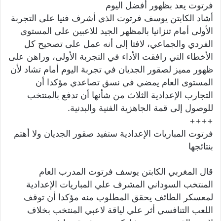
فرتوت يعد بظهور أفضل اليوم
أشاد الكابتن يوسف فرتوت الذي أشرف فنيا على التجربة
الأولى أمام تنزانيا بالمظهر الجيد للاعبين على المستوى
الفردي والجماعي، لافتا إلى أنه عمل على تصحيح كل
الأخطاء التي رافقت الأداء في التجربة الأولى، وراهن على
ظهور مميز لصقور الجديان في تجربة اليوم أمام تشاد لأن
المستوى العام يمضي في نسق تصاعدي مؤكدا أن
التجارب الإعدادية الثلاث من شأنها أن تدفع بالمنتخب
للوصول إلى قمة الجاهزية الفنية والبدنية.
++++
فرتوت المباريات الإعدادية ستفيد صقور الجديان ولا أهتم
بنتائجها
قال المغربي الكابتن يوسف فرتوت المدرب العام
المنتخب السوداني المشرف علي المباريات الإعدادية
لمعسكر الطائف يحقق المطلوب منه مؤكدا أن توقف
اللعب التنافسي أثر علي لياقة لاعبي المنتخب بخلاف