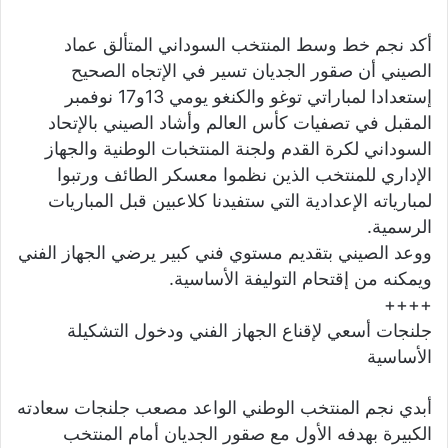
أكد نجم خط وسط المنتخب السوداني المتألق عماد
الصيني أن صقور الجديان تسير في الإتجاه الصحيح
إستعدادا لمباراتي توغو والكنغو يومي 13و17 نوفمبر
المقبل في تصفيات كأس العالم وأشاد الصيني بالإتحاد
السوداني لكرة القدم ولجنة المنتخبات الوطنية والجهاز
الإداري للمنتخب الذين نظموا معسكر الطائف ورتبوا
لمبارياته الإعدادية التي ستفيدنا كلاعبين قبل المباريات
الرسمية.
ووعد الصيني بتقديم مستوي فني كبير يرضي الجهاز الفني
ويمكنه من إقتحام التوليفة الأساسية.
++++
جلنجات أسعي لإقناع الجهاز الفني ودخول التشكيلة
الأساسية
أبدي نجم المنتخب الوطني الواعد مصعب جلنجات سعادته
الكبيرة بهدفه الأول مع صقور الجديان أمام المنتخب