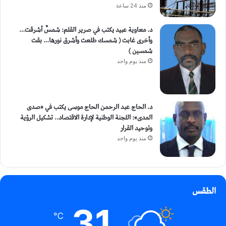
منذ 24 ساعة
د. معاوية عبيد يكتب في صرير القلم: شمسٌ أشرقت…
وأخرى غابت ( شمسك طلعت وأشرق نورها… بقت
شمسين )
منذ يوم واحد
د. الحاج عبد الرحمن الحاج موسى يكتب في «صدى
المدى»: اللجنة الوطنية لإدارة الاقتصاد.. تشكيل الرؤية
وتوحيد القرار
منذ يوم واحد
الطقس
31
℃