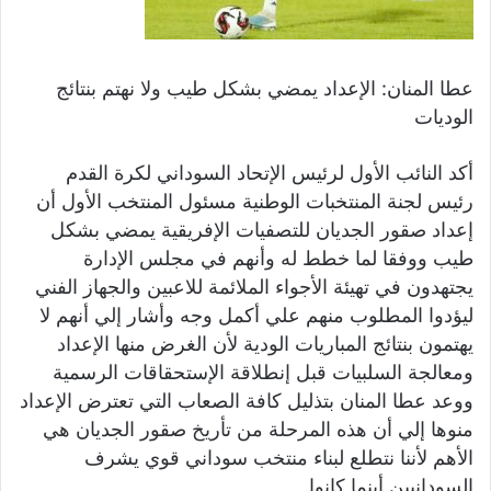
عطا المنان: الإعداد يمضي بشكل طيب ولا نهتم بنتائج
الوديات
أكد النائب الأول لرئيس الإتحاد السوداني لكرة القدم
رئيس لجنة المنتخبات الوطنية مسئول المنتخب الأول أن
إعداد صقور الجديان للتصفيات الإفريقية يمضي بشكل
طيب ووفقا لما خطط له وأنهم في مجلس الإدارة
يجتهدون في تهيئة الأجواء الملائمة للاعبين والجهاز الفني
ليؤدوا المطلوب منهم علي أكمل وجه وأشار إلي أنهم لا
يهتمون بنتائج المباريات الودية لأن الغرض منها الإعداد
ومعالجة السلبيات قبل إنطلاقة الإستحقاقات الرسمية
ووعد عطا المنان بتذليل كافة الصعاب التي تعترض الإعداد
منوها إلي أن هذه المرحلة من تأريخ صقور الجديان هي
الأهم لأننا نتطلع لبناء منتخب سوداني قوي يشرف
السودانيين أينما كانوا.