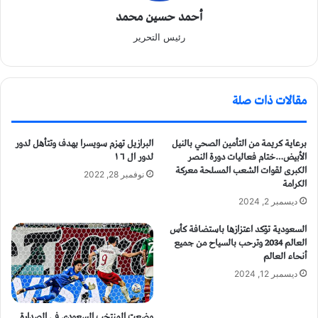
أحمد حسين محمد
رئيس التحرير
مقالات ذات صلة
برعاية كريمة من التأمين الصحي بالنيل
البرازيل تهزم سويسرا بهدف وتتأهل لدور
الأبيض…ختام فعاليات دورة النصر
لدور ال ١٦
الكبرى لقوات الشعب المسلحة معركة
نوفمبر 28, 2022
الكرامة
ديسمبر 2, 2024
السعودية تؤكد اعتزازها باستضافة كأس
العالم 2034 وترحب بالسياح من جميع
أنحاء العالم
ديسمبر 12, 2024
وضعت المنتخب السعودي في الصدارة