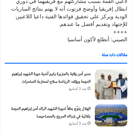
لاعبي القمة بسبب مشاركتهم مع فريقيهما في دوري
ابطال إفريقيا وأوضح فرتوت أنه لا يهتم بنتائج المباريات
الودية ويركز علي تحقيق فوائدها الفنية داعيا اللاعبين
للإجتهاد وتقديم أفضل ما عندهم.
++++
الصيني: أتطلع لأكون أساسيا
مقالات ذات صلة
مدير أمن ولاية بالجزيرة يكرم أندية دورة الشهيد إبراهيم
الدومة ويؤكد: الرياضة سلاح لمحاربة المخدرات
منذ 3 أسابيع
الهلال يتوّج بطلاً لدورة الشهيد الرائد أمن إبراهيم الدومة
بثلاثية في شباك المريخ بالحصاحيصا
منذ 3 أسابيع