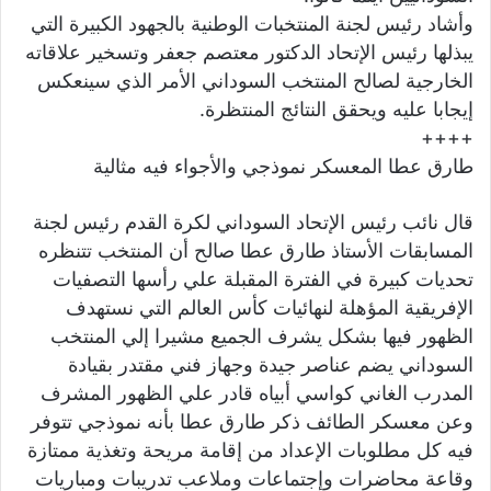
وأشاد رئيس لجنة المنتخبات الوطنية بالجهود الكبيرة التي
يبذلها رئيس الإتحاد الدكتور معتصم جعفر وتسخير علاقاته
الخارجية لصالح المنتخب السوداني الأمر الذي سينعكس
إيجابا عليه ويحقق النتائج المنتظرة.
++++
طارق عطا المعسكر نموذجي والأجواء فيه مثالية
قال نائب رئيس الإتحاد السوداني لكرة القدم رئيس لجنة
المسابقات الأستاذ طارق عطا صالح أن المنتخب تتنظره
تحديات كبيرة في الفترة المقبلة علي رأسها التصفيات
الإفريقية المؤهلة لنهائيات كأس العالم التي نستهدف
الظهور فيها بشكل يشرف الجميع مشيرا إلي المنتخب
السوداني يضم عناصر جيدة وجهاز فني مقتدر بقيادة
المدرب الغاني كواسي أبياه قادر علي الظهور المشرف
وعن معسكر الطائف ذكر طارق عطا بأنه نموذجي تتوفر
فيه كل مطلوبات الإعداد من إقامة مريحة وتغذية ممتازة
وقاعة محاضرات وإجتماعات وملاعب تدريبات ومباريات