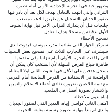
وظهور جيد في التجربة الإعدادية الأولى أمام نظيره
التنزاني والتي انتهت بالتعادل بهدف لكل بعد أن بادر فيها
صقور الجديان بالتسجيل عن طريق اللاعب مصعب
جلنجات قبل أن يتدارك التنزاني الأمر قبل نهاية الشوط
الأول بدقيقتين مسجلا هدف التعادل.
تصحيح الأخطاء
سيركز الجهاز الفني بقيادة المدرب يوسف فرتوت الذي
سيشرف على التجارب الثلاث على تصحيح بعض السلبيات
التي رافقت التجربة الأولى أمام تنزانيا وفي مقدمتها
ظاهرة ضياع الفرص السهلة لأن المنتخب كان يمكن أن
يسجل هدفين على الأقل في الشوط الثاني لولا المعاناة
الواضحة في الاستفادة من الفرص السانحة أمام المرمى،
مع تنبيه اللاعبين بضرورة تفادي أخطاء الاستلام والتمرير
والانتشار بصورة أفضل في الملعب.
إبياه يدون ملاحظاته
اكتفى الغاني كواسي إبياه، المدير الفني لصقور الجديان
والذي لم يبدأ مهامه بصورة رسمية بمتايعة التجربة