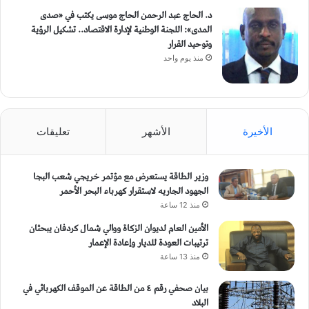
د. الحاج عبد الرحمن الحاج موسى يكتب في «صدى
المدى»: اللجنة الوطنية لإدارة الاقتصاد.. تشكيل الرؤية
وتوحيد القرار
منذ يوم واحد
الأخيرة
الأشهر
تعليقات
وزير الطاقة يستعرض مع مؤتمر خريجي شعب البجا
الجهود الجاريه لاستقرار كهرباء البحر الأحمر
منذ 12 ساعة
الأمين العام لديوان الزكاة ووالي شمال كردفان يبحثان
ترتيبات العودة للديار وإعادة الإعمار
منذ 13 ساعة
بيان صحفي رقم ٤ من الطاقة ​عن الموقف الكهربائي في
البلاد