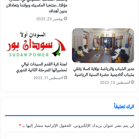
مؤقتا…منتخبا المكسيك وبولندا يتعادلان
بدون أهداف
نوفمبر 23, 2022
لجنة كرة القدم للسيدات توالي
مدير الشباب والرياضة بولاية كسلا يلتقي
تحضيراتها للمرحلة الثانية للدوري
بشباب أكاديمية حضرة السنية الرياضية
أغسطس 11, 2022
أغسطس 13, 2022
اترك تعليقاً
لن يتم نشر عنوان بريدك الإلكتروني.
الحقول الإلزامية مشار إليها بـ
*
ا