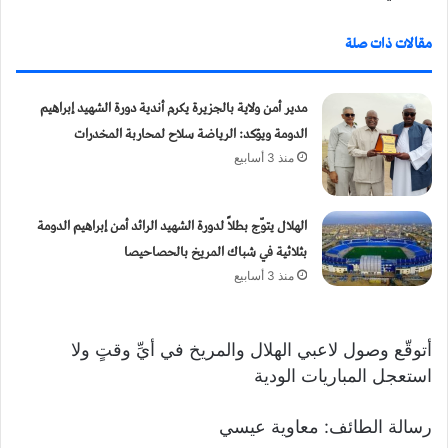
مقالات ذات صلة
مدير أمن ولاية بالجزيرة يكرم أندية دورة الشهيد إبراهيم
الدومة ويؤكد: الرياضة سلاح لمحاربة المخدرات
منذ 3 أسابيع
الهلال يتوّج بطلاً لدورة الشهيد الرائد أمن إبراهيم الدومة
بثلاثية في شباك المريخ بالحصاحيصا
منذ 3 أسابيع
أتوقّع وصول لاعبي الهلال والمريخ في أيِّ وقتٍ ولا
استعجل المباريات الودية
رسالة الطائف: معاوية عيسي