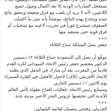
يستعجل المباريات الودية إلا بعد اكتمال وصول جميع
اللاعبين، لأنه لا يريد أن يلعب مع فرق ضعيفة ويحقق نتائج
جيدة وينخدع بهذه النتائج، موضحاً بأنه متى ما اكتملت
الصفوف سيشرع فوراً في تجريب لاعبيه مع منتخبات أو
فرق قوية حتى يستفيد منها.
+++
جعفر يصل المملكة صباح الثلاثاء
يتوقّع أن يصل إلى السعودية صباح الثلاثاء ١٢ ديسمبر
الدكتور معتصم جعفر رئيس الاتحاد السوداني لكرة القدم
قادماً من المغرب، بعد أن شارك في الحفل الذي نظمه
الاتحاد الأفريقي (كاف) لاختيار الأفضل في القارة السمراء
يوم الاثنين ١١ ديسمبر الجاري.
وسيتابع رئيس الاتحاد، فعاليات افتتاح بطولة كأس العالم
للأندية التي تحتضنها عروس البحر الأحمر مدينة جدة.
+++
الجزولي وفتحي ينضمان لقائمة المُصابين