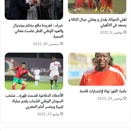
اهلي الحواتة يقدل و يعتلي جبال التاكا و
يصعد في التأهيلي
خبراء : تغريدة دقلو بختام مونديال
والعيد الوطني لقطر عكست معاني
نوفمبر 5, 2022
المحبة
ديسمبر 20, 2022
دامبا: الفوز نواة لإنتصارات قادمة
الأخطاء الدفاعية قصمت ظهره… منتخب
نوفمبر 25, 2023
السودان الوطني للشباب يقدم مباراة
كبيرة ويخسر أمام المغربي
يوليو 23, 2022