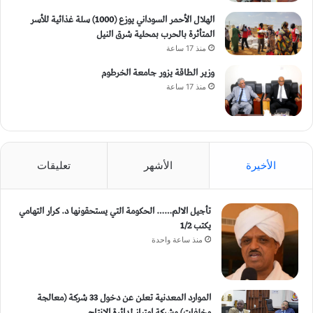
الهلال الأحمر السوداني يوزع (1000) سلة غذائية للأسر
المتأثرة بالحرب بمحلية شرق النيل
منذ 17 ساعة
وزير الطاقة يزور جامعة الخرطوم
منذ 17 ساعة
الأخيرة
الأشهر
تعليقات
تأجيل الالم…… الحكومة التي يستحقونها د. كرار التهامي
يكتب 1/2
منذ ساعة واحدة
الموارد المعدنية تعلن عن دخول 33 شركة (معالجة
مخلفات) وشركة إمتياز لدائرة الإنتاج