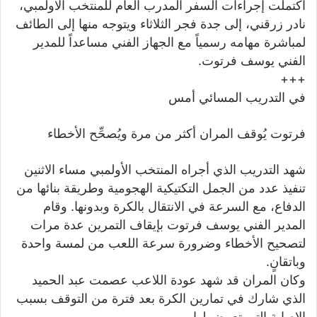
اكتملت إجراءات السفر المدرب العام للمنتخب الاولمبي،
نادر زرقني، إلى جدة فجر الثلاثاء ويتوجه منها إلى الطائف
لمباشرة مهامه رسمياً مع الجهاز الفني مساعداً للمدير
الفني يوسف فرتوت.
+++
في التدريب المسائي أمس
فرتوت يُوقف المران أكثر من مرة ويُصحِّح الأخطاء
شهد التدريب الذي أجراه المنتخب الأولمبي مساء الاثنين
تنفيذ عدد من الجمل التكتيكية الهجومية وطريقة بنائها من
الدفاع، مع السرعة في الانتقال بالكرة وبدونها. وقام
المدير الفني يوسف فرتوت بإيقاف التمرين عدة مرات
لتصحيح الأخطاء وضرورة سرعة اللعب من لمسة واحدة
وباتقانٍ.
وكان المران قد شهد عودة اللاعب عصمت عبد الحميد
الذي شارك في تمارين الكرة بعد فترة من التوقف بسبب
الإصابة التي تعرض لها.