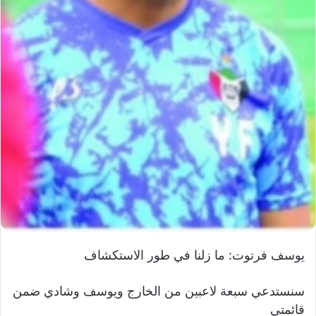
ي
ا
يوسف فرتوت: ما زلنا في طور الاستكشاف
سنستدعي سبعة لاعبين من الخارج ويوسف وشادي ضمن
قائمتي