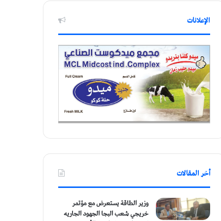
الإعلانات
أخر المقالات
وزير الطاقة يستعرض مع مؤتمر
خريجي شعب البجا الجهود الجاريه