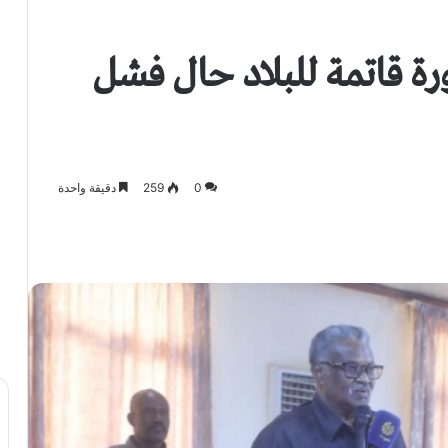
ة قاتمة للبلاد حال فشل
0
259
دقيقة واحدة