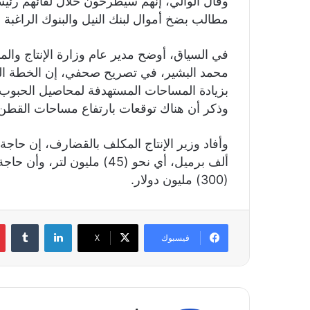
وقال الوالي، إنهم سيطرحون خلال لقائهم رئيس
مطالب بضخ أموال لبنك النيل والبنوك الراغبة
في السياق، أوضح مدير عام وزارة الإنتاج والم
بزيادة المساحات المستهدفة لمحاصيل الحبوب ا
وذكر أن هناك توقعات بارتفاع مساحات القطن، 
(300) مليون دولار.
لينكدإن
‏Tumblr
فيسبوك
X