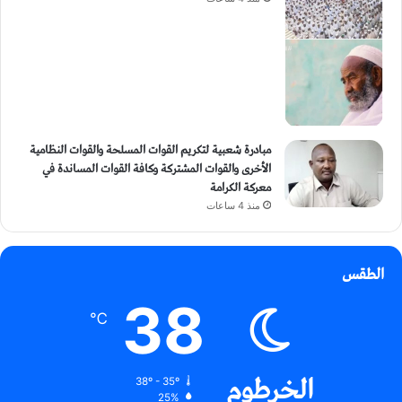
مبادرة شعبية لتكريم القوات المسلحة والقوات النظامية
الأخرى والقوات المشتركة وكافة القوات المساندة في
معركة الكرامة
منذ 4 ساعات
الطقس
38
℃
الخرطوم
38º - 35º
25%