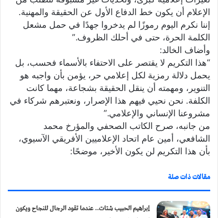
الإعلام أن يكون خط الدفاع الأول عن الحقيقة والمهنية.
إننا نكرم اليوم رموزًا لم يدخروا جهدًا في حمل مشعل
الكلمة الحرة، حتى في أحلك الظروف.”
وأضاف الخالد:
“هذا التكريم لا يقتصر على الاحتفاء بالأسماء فحسب، بل
يحمل دلالة رمزية لكل إعلامي حر، يؤمن بأن واجبه هو
التنوير، ومهمته أن ينقل الحقيقة بشجاعة، مهما كانت
الكلفة. نحن نحيي فيهم هذا الإصرار، ونعتبرهم شركاء في
مشروعنا الإنساني والإعلامي.”
من جانبه، صرح الكاتب الصحفي والمؤرخ محمد
الشافعي، أمين عام اتحاد الإعلاميين الأفريقي الآسيوي،
بأن هذا التكريم لن يكون الأخير، موضحًا:
مقالات ذات صلة
إبراهيم الحبيب شتات.. عندما تقود الرجال للنجاح ويكون