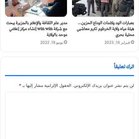
بعبارات الود وكلمات الوداع الحزين…
مدير عام الثقافة والإعلام بالجزيرة يبحث
هيئة مياه ولاية الخرطوم تكرم معاشيي
مع شركة win win إنشاء مركز إعلامي
محلية بحري
موحد بالولاية
فبراير 16, 2023
يونيو 18, 2022
اترك تعليقاً
لن يتم نشر عنوان بريدك الإلكتروني.
الحقول الإلزامية مشار إليها بـ
*
ا
ل
ت
ع
ل