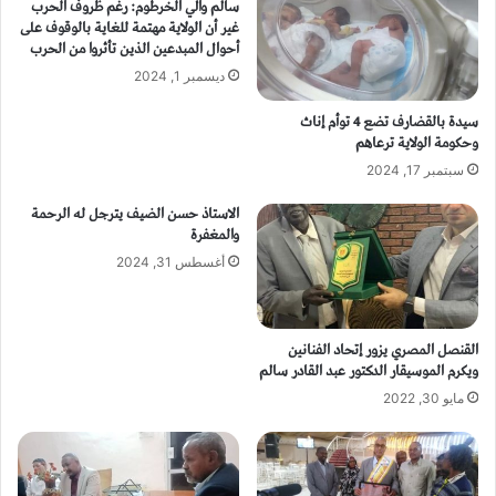
سالم والي الخرطوم: رغم ظروف الحرب
غير أن الولاية مهتمة للغاية بالوقوف على
أحوال المبدعين الذين تأثروا من الحرب
ديسمبر 1, 2024
سيدة بالقضارف تضع 4 توأم إناث
وحكومة الولاية ترعاهم
سبتمبر 17, 2024
الاستاذ حسن الضيف يترجل له الرحمة
والمغفرة
أغسطس 31, 2024
القنصل المصري يزور إتحاد الفنانين
ويكرم الموسيقار الدكتور عبد القادر سالم
مايو 30, 2022