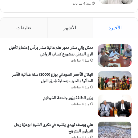
منذ 4 ساعات
الأخيرة
الأشهر
تعليقات
ممثل والي سنار مدير عام مالية سنار يرأس إجتماع تأهيل
الري المدني بمشروع كساب الزراعي
منذ 4 ساعات
الهلال الأحمر السوداني يوزع (1000) سلة غذائية للأسر
المتأثرة بالحرب بمحلية شرق النيل
منذ 4 ساعات
وزير الطاقة يزور جامعة الخرطوم
منذ 4 ساعات
علي يوسف تبيدي يكتب: في ذكرى الشيخ ابوعزة رجل
النبراس المتوهج
منذ 4 ساعات