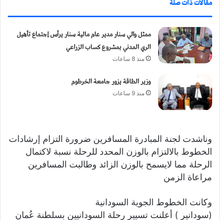
مقالات ذات صلة
ي
ا
ممثل والي سنار مدير عام مالية سنار يرأس إجتماع تأهيل
الري المدني بمشروع كساب الزراعي
منذ 8 ساعات
وزير الطاقة يزور جامعة الخرطوم
منذ 9 ساعات
وناشدت لجنة المبادرة المسافرين ضرورة التزام إرشادات
الخطوط بالالتزام بالوزن المحدد للرحلة نسبة لاكتمال
الرحلة مما لايسمح بالوزن الزائد وطالبت المسافرين
مراعاة الزمن
وكانت الخطوط الجوية السودانية
(سودانير ) أعلنت تسيير رحلة السودانيين بسلطنة عُمان