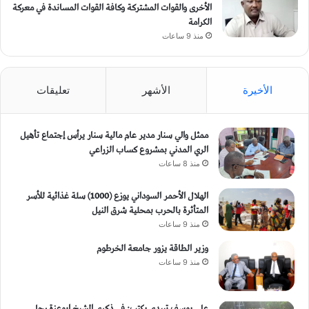
الأخرى والقوات المشتركة وكافة القوات المساندة في معركة
الكرامة
منذ 9 ساعات
الأخيرة
الأشهر
تعليقات
ممثل والي سنار مدير عام مالية سنار يرأس إجتماع تأهيل
الري المدني بمشروع كساب الزراعي
منذ 8 ساعات
الهلال الأحمر السوداني يوزع (1000) سلة غذائية للأسر
المتأثرة بالحرب بمحلية شرق النيل
منذ 9 ساعات
وزير الطاقة يزور جامعة الخرطوم
منذ 9 ساعات
علي يوسف تبيدي يكتب: في ذكرى الشيخ ابوعزة رجل