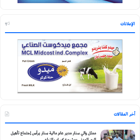
الإعلانات
أخر المقالات
ممثل والي سنار مدير عام مالية سنار يرأس إجتماع تأهيل
الري المدني بمشروع كساب الزراعي