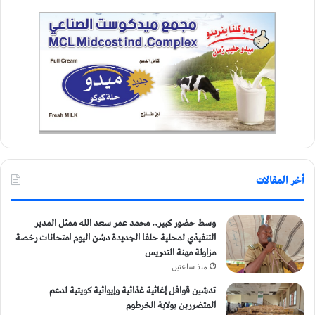
أخر المقالات
وسط حضور كبير.. محمد عمر سعد الله ممثل المدير
التنفيذي لمحلية حلفا الجديدة دشن اليوم امتحانات رخصة
مزاولة مهنة التدريس
منذ ساعتين
تدشين قوافل إغاثية غذائية وإيوائية كويتية لدعم
المتضررين بولاية الخرطوم