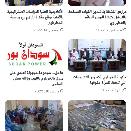
مزارعو الفشقة يناشدون القوات المسلحة
الأكاديمية العليا للدراسات الاستراتيجية
بالتدخل لاعادة الجسر العائم
والأمنية توقع مذكرة تفاهم مع جامعة
بالعطبراوي
الخطرطوم
أغسطس 2, 2022
ديسمبر 14, 2022
عاجل… مجموعة مجهولة تعتدي على
حكومة الخرطوم تؤكد سن التشريعات
سوق بالخرطوم بالنهب وإزالة بعض
التي تحفظ للمرأة حقوقها
المتاجر
يناير 29, 2022
مارس 30, 2022