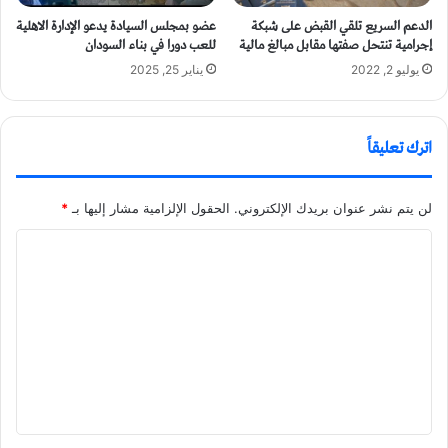
الدعم السريع تلقي القبض على شبكة
عضو بمجلس السيادة يدعو الإدارة الاهلية
إجرامية تنتحل صفتها مقابل مبالغ مالية
للعب دورا في بناء السودان
يوليو 2, 2022
يناير 25, 2025
اترك تعليقاً
لن يتم نشر عنوان بريدك الإلكتروني.
الحقول الإلزامية مشار إليها بـ
*
ا
ل
ت
ع
ل
ي
ق