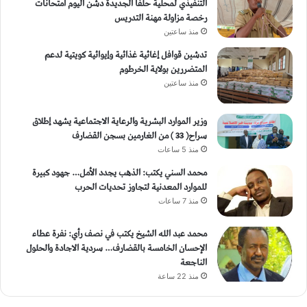
التنفيذي لمحلية حلفا الجديدة دشن اليوم امتحانات
رخصة مزاولة مهنة التدريس
منذ ساعتين
تدشين قوافل إغاثية غذائية وإيوائية كويتية لدعم
المتضررين بولاية الخرطوم
منذ ساعتين
وزير الموارد البشرية والرعاية الاجتماعية يشهد إطلاق
سراح( 33 ) من الغارمين بسجن القضارف
منذ 5 ساعات
محمد السني يكتب: الذهب يجدد الأمل… جهود كبيرة
للموارد المعدنية لتجاوز تحديات الحرب
منذ 7 ساعات
محمد عبد الله الشيخ يكتب في نصف رأي: نفرة عطاء
الإحسان الخامسة بالقضارف… سردية الاجادة والحلول
الناجعة
منذ 22 ساعة