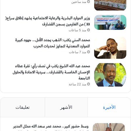
منذ ساعتين
وزير الموارد البشرية والرعاية الاجتماعية يشهد إطلاق سراح(
33 ) من الغارمين بسجن القضارف
منذ 5 ساعات
محمد السني يكتب: الذهب يجدد الأمل… جهود كبيرة
للموارد المعدنية لتجاوز تحديات الحرب
منذ 7 ساعات
محمد عبد الله الشيخ يكتب في نصف رأي: نفرة عطاء
الإحسان الخامسة بالقضارف… سردية الاجادة والحلول
الناجعة
منذ 22 ساعة
الأخيرة
الأشهر
تعليقات
وسط حضور كبير.. محمد عمر سعد الله ممثل المدير