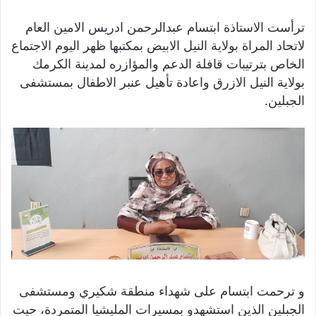
ترأست الاستاذة ابتسام عبدالرحمن ادريس الامين العام
لاتحاد المراة بولاية النيل الابيض بمكتبها ظهر اليوم الاجتماع
الخاص بترتيبات قافلة الدعم والمؤازره لمدينة الكرمك
بولاية النيل الازرق واعادة تأهيل عنبر الاطفال بمستشفى
الجبلين.
و ترحمت ابتسام على شهداء منطقة شكيري ومستشفى
الجبلين الذين استشهدو بمسيرات المليشيا المتمردة، حيت