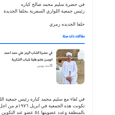
في حضرة سليم محمد صالح كباره
رئيس جمعية اللواري السفرية بحلفا الجديدة
حلفا الجديده رمزي
مقالات ذات صلة
في حضرة الشاب الرمز علي حمد احمد
ابوسن عضو هئية شباب الشكرية
منذ يومين
في لقاء مع سليم محمد كباره رئيس جمعية الل
تكونت هذه الجم
بالمنطقة وعدد عضويتها ٤