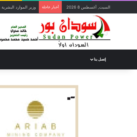
السبت, أغسطس 8 2026
أخبار عاجلة
وسط حضور كبير.. محمد
إتصل بنا