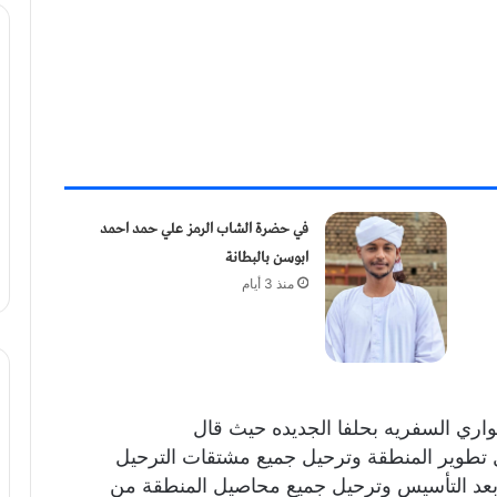
في حضرة الشاب الرمز علي حمد احمد
ابوسن بالبطانة
منذ 3 أيام
واري السفريه بحلفا الجديده حيث قال
عية في ابريل ١٩٧٦م من اجل تطوير المنطقة وترحيل جميع مشتقات الترحيل
٥ عضو عند التكوين بعد التأسيس وترحيل جميع محاصيل المنطقة من