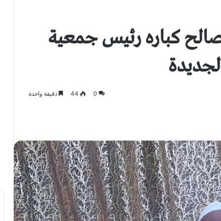
الح كباره رئيس جمعية
الجديدة
0
44
دقيقة واحدة