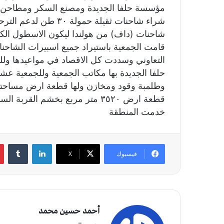
قامت الجمعية باستيراد جميع اسبيرات الشاحن
حلفا الجديدة بها مكاتب الجمعية وللجمعية عش
وطلمبة وقود ومخازن ولها قطعة ارض مساحتها
خدمت المنطقة
لينكدإن
‏Tumblr
فيسبوك
X
أحمد حسين محمد