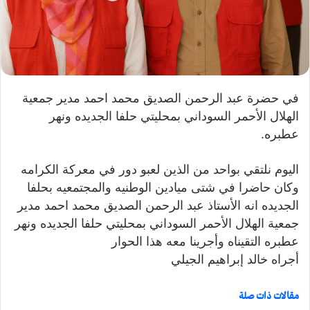
ت
ر
و
ن
ي
ا
في حضرة عبد الرحمن الصديق محمد احمد مدير جمعية
الهلال الأحمر السوداني بمحليتي حلفا الجديده ونهر
عطبره.
اليوم نلتقي بواحد من الذين لعبو دور في معركة الكرامه
وكان حاضرا في شتى ميادين الوطنيه والمجتمعيه بحلفا
الجديده انه الأستاذ عبد الرحمن الصديق محمد احمد مدير
جمعية الهلال الأحمر السوداني بمحليتي حلفا الجديده ونهر
عطبره التقيناه وأجرينا معه هذا الحوار
أجراه خالد إبراهيم الجيلي
مقالات ذات صلة