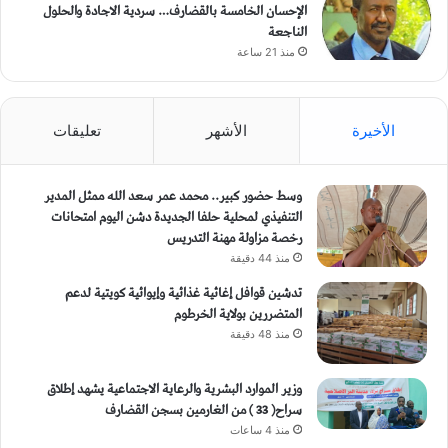
الإحسان الخامسة بالقضارف… سردية الاجادة والحلول
الناجعة
منذ 21 ساعة
الأخيرة
الأشهر
تعليقات
وسط حضور كبير.. محمد عمر سعد الله ممثل المدير
التنفيذي لمحلية حلفا الجديدة دشن اليوم امتحانات
رخصة مزاولة مهنة التدريس
منذ 44 دقيقة
تدشين قوافل إغاثية غذائية وإيوائية كويتية لدعم
المتضررين بولاية الخرطوم
منذ 48 دقيقة
وزير الموارد البشرية والرعاية الاجتماعية يشهد إطلاق
سراح( 33 ) من الغارمين بسجن القضارف
منذ 4 ساعات