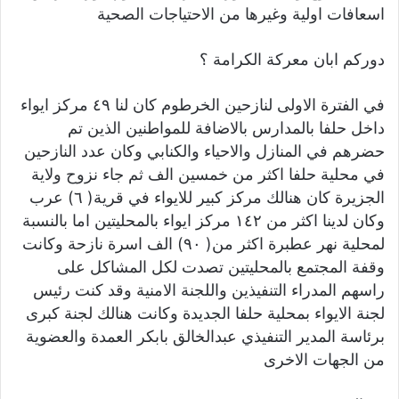
اسعافات اولية وغيرها من الاحتياجات الصحية
دوركم ابان معركة الكرامة ؟
في الفترة الاولى لنازحين الخرطوم كان لنا ٤٩ مركز ايواء
داخل حلفا بالمدارس بالاضافة للمواطنين الذين تم
حضرهم في المنازل والاحياء والكنابي وكان عدد النازحين
في محلية حلفا اكثر من خمسين الف ثم جاء نزوح ولاية
الجزيرة كان هنالك مركز كبير للايواء في قرية( ٦) عرب
وكان لدينا اكثر من ١٤٢ مركز ايواء بالمحليتين اما بالنسبة
لمحلية نهر عطبرة اكثر من( ٩٠) الف اسرة نازحة وكانت
وقفة المجتمع بالمحليتين تصدت لكل المشاكل على
راسهم المدراء التنفيذين واللجنة الامنية وقد كنت رئيس
لجنة الايواء بمحلية حلفا الجديدة وكانت هنالك لجنة كبرى
برئاسة المدير التنفيذي عبدالخالق بابكر العمدة والعضوية
من الجهات الاخرى