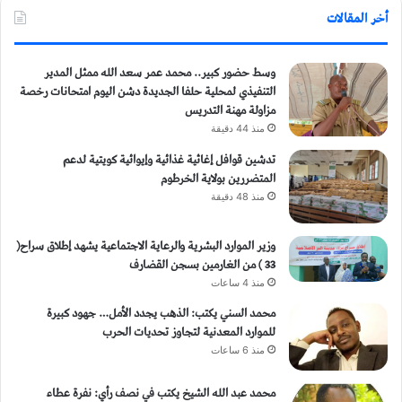
أخر المقالات
وسط حضور كبير.. محمد عمر سعد الله ممثل المدير
التنفيذي لمحلية حلفا الجديدة دشن اليوم امتحانات رخصة
مزاولة مهنة التدريس
منذ 44 دقيقة
تدشين قوافل إغاثية غذائية وإيوائية كويتية لدعم
المتضررين بولاية الخرطوم
منذ 48 دقيقة
وزير الموارد البشرية والرعاية الاجتماعية يشهد إطلاق سراح(
33 ) من الغارمين بسجن القضارف
منذ 4 ساعات
محمد السني يكتب: الذهب يجدد الأمل… جهود كبيرة
للموارد المعدنية لتجاوز تحديات الحرب
منذ 6 ساعات
محمد عبد الله الشيخ يكتب في نصف رأي: نفرة عطاء