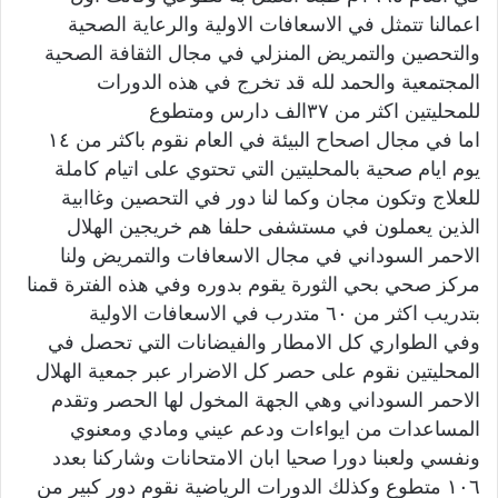
اعمالنا تتمثل في الاسعافات الاولية والرعاية الصحية
والتحصين والتمريض المنزلي في مجال الثقافة الصحية
المجتمعية والحمد لله قد تخرج في هذه الدورات
للمحليتين اكثر من ٣٧الف دارس ومتطوع
اما في مجال اصحاح البيئة في العام نقوم باكثر من ١٤
يوم ايام صحية بالمحليتين التي تحتوي على اتيام كاملة
للعلاج وتكون مجان وكما لنا دور في التحصين وغاابية
الذين يعملون في مستشفى حلفا هم خريجين الهلال
الاحمر السوداني في مجال الاسعافات والتمريض ولنا
مركز صحي بحي الثورة يقوم بدوره وفي هذه الفترة قمنا
بتدريب اكثر من ٦٠ متدرب في الاسعافات الاولية
وفي الطواري كل الامطار والفيضانات التي تحصل في
المحليتين نقوم على حصر كل الاضرار عبر جمعية الهلال
الاحمر السوداني وهي الجهة المخول لها الحصر وتقدم
المساعدات من ايواءات ودعم عيني ومادي ومعنوي
ونفسي ولعبنا دورا صحيا ابان الامتحانات وشاركنا بعدد
١٠٦ متطوع وكذلك الدورات الرياضية نقوم دور كبير من