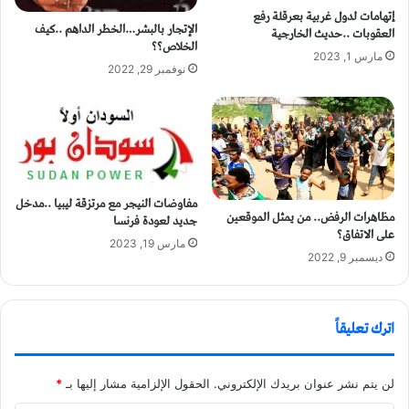
إتهامات لدول غربية بعرقلة رفع
الإتجار بالبشر…الخطر الداهم ..كيف
العقوبات ..حديث الخارجية
الخلاص؟؟
مارس 1, 2023
نوفمبر 29, 2022
مفاوضات النيجر مع مرتزقة ليبيا ..مدخل
مظاهرات الرفض.. من يمثل الموقعين
جديد لعودة فرنسا
على الاتفاق؟
مارس 19, 2023
ديسمبر 9, 2022
اترك تعليقاً
لن يتم نشر عنوان بريدك الإلكتروني.
الحقول الإلزامية مشار إليها بـ
*