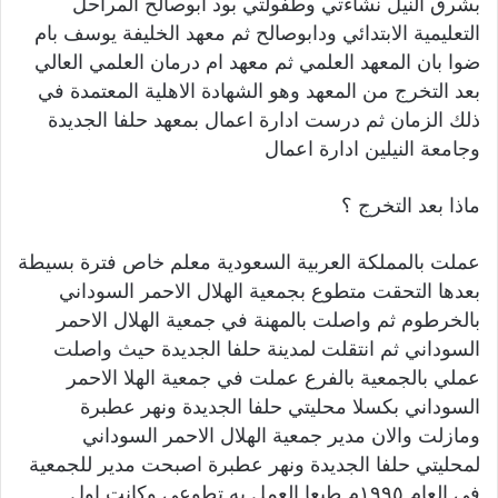
بشرق النيل نشاءتي وطفولتي بود ابوصالح المراحل
التعليمية الابتدائي ودابوصالح ثم معهد الخليفة يوسف بام
ضوا بان المعهد العلمي ثم معهد ام درمان العلمي العالي
بعد التخرج من المعهد وهو الشهادة الاهلية المعتمدة في
ذلك الزمان ثم درست ادارة اعمال بمعهد حلفا الجديدة
وجامعة النيلين ادارة اعمال
ماذا بعد التخرج ؟
عملت بالمملكة العربية السعودية معلم خاص فترة بسيطة
بعدها التحقت متطوع بجمعية الهلال الاحمر السوداني
بالخرطوم ثم واصلت بالمهنة في جمعية الهلال الاحمر
السوداني ثم انتقلت لمدينة حلفا الجديدة حيث واصلت
عملي بالجمعية بالفرع عملت في جمعية الهلا الاحمر
السوداني بكسلا محليتي حلفا الجديدة ونهر عطبرة
ومازلت والان مدير جمعية الهلال الاحمر السوداني
لمحليتي حلفا الجديدة ونهر عطبرة اصبحت مدير للجمعية
في العام ١٩٩٥م طبعا العمل به تطوعي وكانت اول