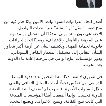
أصدر اتحاد الدراميات السودانيات، الاثنين بيانًا حذر فيه من
منح صفة “ممثل” أو “ممثلة” عبر منصات التواصل
الاجتماعي دون سند مهني، مؤكدًا أن التمثيل مهنة تقوم
على الموهبة والتأهيل والاعتراف، ومعلنًا اتخاذ إجراءات
قانونية لحماية المهنة. ويكشف البيان عن أزمة أكبر تتجاوز
الشأن النقابي إلى مستقبل المعمار الثقافي السوداني،
ودور مؤسسات إنتاج الوعي في مرحلة إعادة بناء الدولة
بعد الحرب.
في تقديري لا تقف دلالة هذا التحذير عند حدود الوسط
الدرامي، بل تعكس تحولًا أصاب المجال الثقافي والفني
خلال السنوات الأخيرة. فالحرب لم تُضعف البنية التحتية
للدولة فحسب، وإنما أضعفت أيضًا المؤسسات المبدعة
التي كانت تنتج الثقافة، وتمنح الاعتراف، وتصنع النخب،