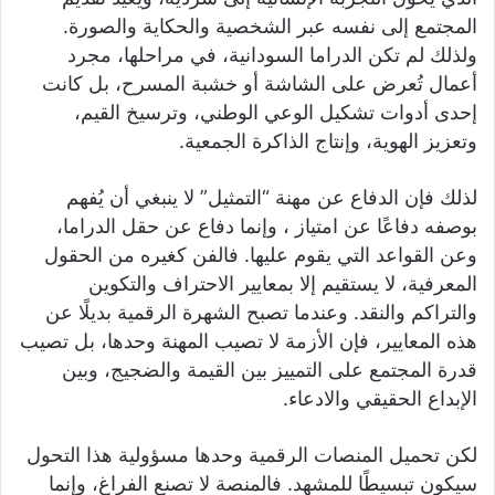
المجتمع إلى نفسه عبر الشخصية والحكاية والصورة.
ولذلك لم تكن الدراما السودانية، في مراحلها، مجرد
أعمال تُعرض على الشاشة أو خشبة المسرح، بل كانت
إحدى أدوات تشكيل الوعي الوطني، وترسيخ القيم،
وتعزيز الهوية، وإنتاج الذاكرة الجمعية.
لذلك فإن الدفاع عن مهنة “التمثيل” لا ينبغي أن يُفهم
بوصفه دفاعًا عن امتياز ، وإنما دفاع عن حقل الدراما،
وعن القواعد التي يقوم عليها. فالفن كغيره من الحقول
المعرفية، لا يستقيم إلا بمعايير الاحتراف والتكوين
والتراكم والنقد. وعندما تصبح الشهرة الرقمية بديلًا عن
هذه المعايير، فإن الأزمة لا تصيب المهنة وحدها، بل تصيب
قدرة المجتمع على التمييز بين القيمة والضجيج، وبين
الإبداع الحقيقي والادعاء.
لكن تحميل المنصات الرقمية وحدها مسؤولية هذا التحول
سيكون تبسيطًا للمشهد. فالمنصة لا تصنع الفراغ، وإنما