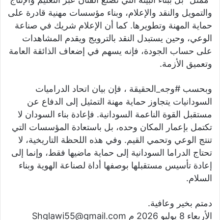
والتمويل والنقد والإعلام، وبناء مؤسسات مهنية قادرة على
حماية المهنة وتطويرها. كما أن الإعلام شريك في صناعة
الوعي، وحين يستبدل النقد بالترويج ويقدم المشاهدات
على حساب الجودة، فإنه يسهم في إضعاف الذائقة العامة
وتعميق الأزمة.
وبحسب #وجه_الحقيقة ، فإن بيان اتحاد الدراميات
السودانيات يتجاوز حماية مهنة التمثيل إلى الدفاع عن
مستقبل القوة الناعمة السودانية. فإعادة بناء السودان لا
تكتمل بإعمار المكان وحده، بل باستعادة المؤسسات التي
تنتج الوعي وتحمي القيم. وفي هذه اللحظة التاريخية، لا
تحتاج الدراما السودانية إلى حماية ماضيها فقط، وإنما إلى
إعادة تأسيس مستقبلها بوصفها أداة لصناعة الهوية وبناء
السلام.
دمتم بخير وعافية.
الأربعاء 8 يوليو 2026 م Shglawi55@gmail.com