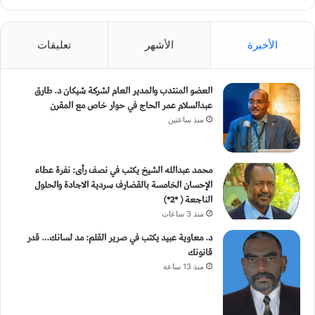
الأخيرة
الأشهر
تعليقات
العضو المنتدب والمدير العام لشركة شيكان د. طارق
عبدالسلام عمر الحاج في حوار خاص مع المقرن
منذ ساعتين
محمد عبدالله الشيخ يكتب في نصف رأى: نفرة عطاء
الإحسان الخامسة بالقضارف سردية الاجادة والحلول
الناجعة ( *2*)
منذ 3 ساعات
د. معاوية عبيد يكتب في صرير القلم: مد لسانك… قدر
قانونك
منذ 13 ساعة