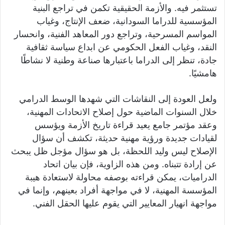
تستثمر فيه. والأزمة الحقيقية تكمن في تراجع البنية
المؤسسية للدراما السودانية، ضعف الإنتاج، وغياب
المواسم المسرحية، وتراجع دور المعاهد الفنية، وانحسار
النقد، وغياب الفعل الحكومي عن ابداع سياسة ثقافية
جادة، تنظر إلى الدراما باعتبارها صناعة وطنية لا نشاطًا
هامشيًا.
ولعل العودة إلى النقاشات التي شهدها الوسط الدرامي
خلال السنوات الماضية حول إصلاح الاتحادات المهنية،
وعقد مؤتمر جامع يعيد قراءة تاريخ الأزمة ويؤسس
لقيادات جديدة ورؤية مهنية حديثة، تكشف أن سؤال
الإصلاح ليس وليد اللحظة، بل هو سؤال مؤجل ظل يبحث
عن إرادة تتبناه. ومن هذه الزاوية، فإن بيان اتحاد
الدراميات، يمكن قراءته بوصفه محاولة لاستعادة هيبة
المؤسسة المهنية، لا في مواجهة أفراد بعينهم، وإنما في
مواجهة انهيار المعايير التي يقوم عليها الحقل الفني.