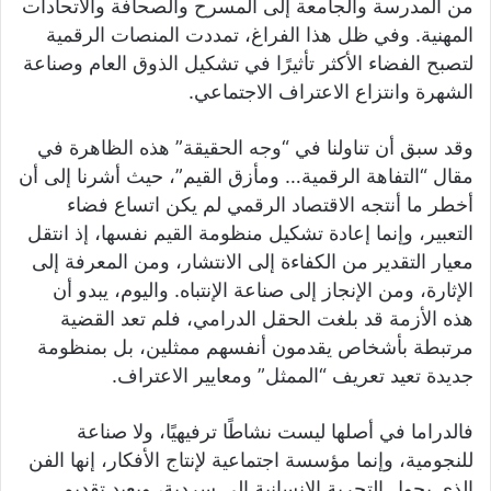
من المدرسة والجامعة إلى المسرح والصحافة والاتحادات
المهنية. وفي ظل هذا الفراغ، تمددت المنصات الرقمية
لتصبح الفضاء الأكثر تأثيرًا في تشكيل الذوق العام وصناعة
الشهرة وانتزاع الاعتراف الاجتماعي.
وقد سبق أن تناولنا في “وجه الحقيقة” هذه الظاهرة في
مقال “التفاهة الرقمية… ومأزق القيم”، حيث أشرنا إلى أن
أخطر ما أنتجه الاقتصاد الرقمي لم يكن اتساع فضاء
التعبير، وإنما إعادة تشكيل منظومة القيم نفسها، إذ انتقل
معيار التقدير من الكفاءة إلى الانتشار، ومن المعرفة إلى
الإثارة، ومن الإنجاز إلى صناعة الإنتباه. واليوم، يبدو أن
هذه الأزمة قد بلغت الحقل الدرامي، فلم تعد القضية
مرتبطة بأشخاص يقدمون أنفسهم ممثلين، بل بمنظومة
جديدة تعيد تعريف “الممثل” ومعايير الاعتراف.
فالدراما في أصلها ليست نشاطًا ترفيهيًا، ولا صناعة
للنجومية، وإنما مؤسسة اجتماعية لإنتاج الأفكار، إنها الفن
الذي يحول التجربة الإنسانية إلى سردية، ويعيد تقديم