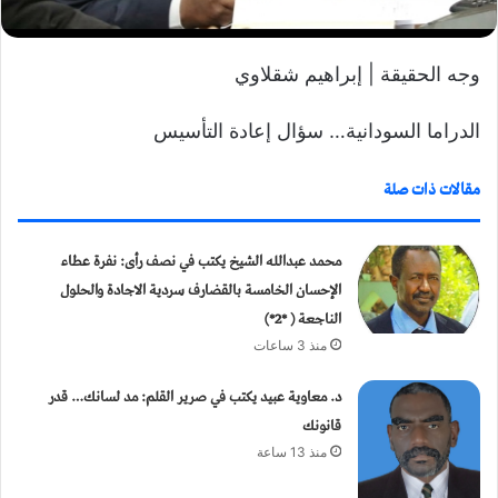
ي
ا
وجه الحقيقة | إبراهيم شقلاوي
الدراما السودانية… سؤال إعادة التأسيس
مقالات ذات صلة
محمد عبدالله الشيخ يكتب في نصف رأى: نفرة عطاء
الإحسان الخامسة بالقضارف سردية الاجادة والحلول
الناجعة ( *2*)
منذ 3 ساعات
د. معاوية عبيد يكتب في صرير القلم: مد لسانك… قدر
قانونك
منذ 13 ساعة