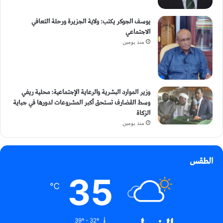
يوسف الجوكر يكتب: ولاية الجزيرة ورحلة التعافي
الاجتماعي
منذ يومين
وزير الموارد البشرية والرعاية الإجتماعية: محلية ريفي
وسط القضارف تستحق أكبر المشروعات لدورها في جباية
الزكاة
منذ يومين
الطقس
35
℃
39º - 32º