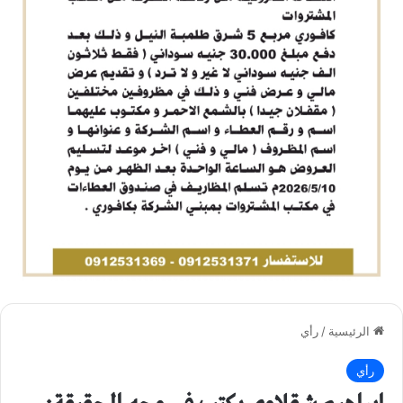
الرئيسية
/
رأي
رأي