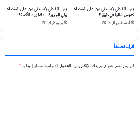
ياسر الفادني يكتب في من أعلى المنصة:
ياسر الفادني يكتب في من أعلى المنصة:
كديس شالوا في طبق !!
والي الجزيرة… ماذا وراء الأكمة؟ !!
أغسطس 9, 2024
يونيو 8, 2024
اترك تعليقاً
لن يتم نشر عنوان بريدك الإلكتروني.
الحقول الإلزامية مشار إليها بـ
*
ا
ل
ت
ع
ل
ي
ق