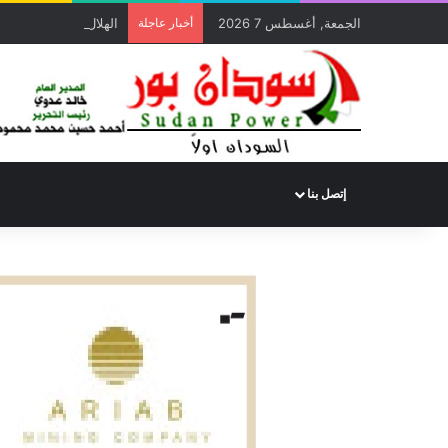
الجمعة, أغسطس 7 2026
أخبار عاجلة
الهلال الأحمر السوداني يوزع (1000) سلة غذائية للأسر المتأثرة 
إتصل بنا