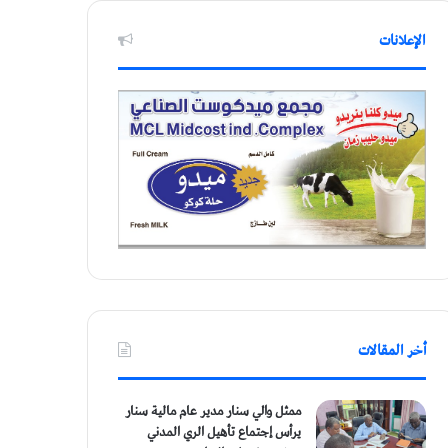
الإعلانات
أخر المقالات
ممثل والي سنار مدير عام مالية سنار
يرأس إجتماع تأهيل الري المدني