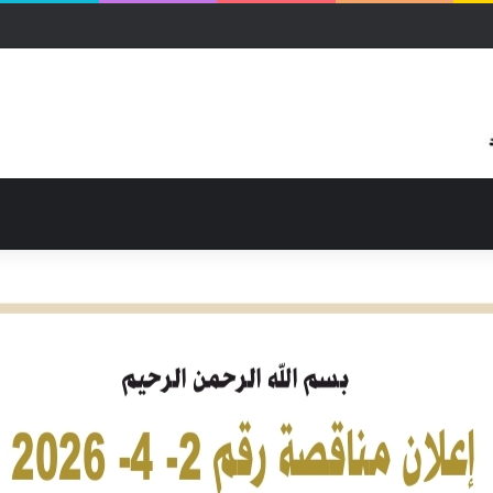
بالحرب بمحلية شرق النيل