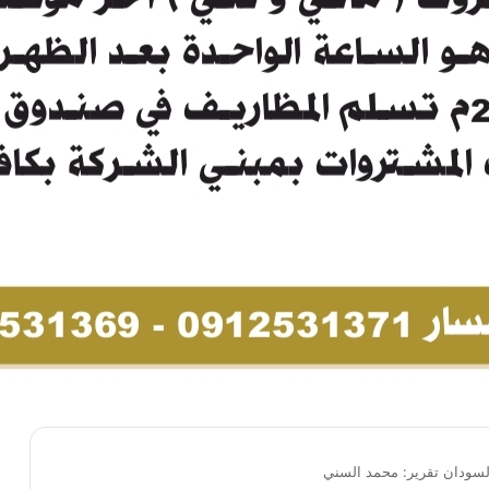
السودان تقرير: محمد السني