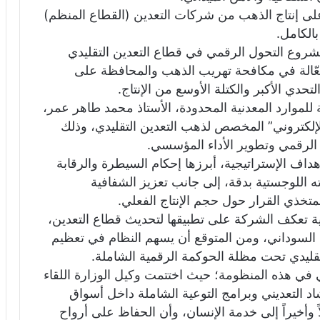
على إنتاج الذهب من شركات التعدين (القطاع المنظم)
الكامل.
وع التحول الرقمي في قطاع التعدين التقليدي
عّالة في مكافحة تهريب الذهب والمحافظة على
لتحدي الأكبر والكتلة الأوسع من الإنتاج.
 للموارد المعدنية المحدودة، الأستاذ محمد طاهر عمر،
الإلكتروني” المخصص لذهب التعدين التقليدي، وذلك
الرقمي وتطوير الأداء المؤسسي.
داف الإستراتيجية، أبرزها إحكام السيطرة والرقابة
 اللوجستية بدقة، إلى جانب تعزيز الشفافية
متخذي القرار حول حجم الإنتاج الفعلي.
ة تعكف الشركة على تطبيقها لتحديث قطاع التعدين،
ي السوداني، ومن المتوقع أن يسهم النظام في تعظيم
تقليدي تحت مظلة الحوكمة الرقمية الشاملة.
ي في هذه المنظومة؛ حيث اختتمت وكيل الوزارة اللقاء
 التعديني وبرامج التوعية الشاملة داخل أسواق
ً وأخيراً إلى خدمة الإنسان، وأن الحفاظ على أرواح