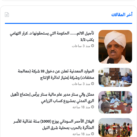
أخر المقالات
تأجيل الالم…… الحكومة التي يستحقونها د. كرار التهامي
يكتب 1/2
منذ 3 ساعات
الموارد المعدنية تعلن عن دخول 33 شركة (معالجة
مخلفات) وشركة إمتياز لدائرة الإنتاج
منذ 3 ساعات
ممثل والي سنار مدير عام مالية سنار يرأس إجتماع تأهيل
الري المدني بمشروع كساب الزراعي
منذ 18 ساعة
الهلال الأحمر السوداني يوزع (1000) سلة غذائية للأسر
المتأثرة بالحرب بمحلية شرق النيل
منذ 18 ساعة