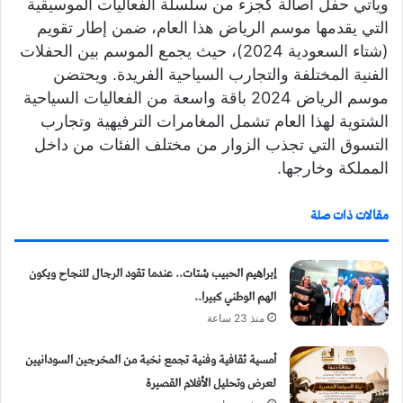
ويأتي حفل أصالة كجزء من سلسلة الفعاليات الموسيقية
ي
التي يقدمها موسم الرياض هذا العام، ضمن إطار تقويم
ا
(شتاء السعودية 2024)، حيث يجمع الموسم بين الحفلات
الفنية المختلفة والتجارب السياحية الفريدة. ويحتضن
موسم الرياض 2024 باقة واسعة من الفعاليات السياحية
الشتوية لهذا العام تشمل المغامرات الترفيهية وتجارب
التسوق التي تجذب الزوار من مختلف الفئات من داخل
المملكة وخارجها.
مقالات ذات صلة
إبراهيم الحبيب شتات.. عندما تقود الرجال للنجاح ويكون
الهم الوطني كبيرا..
منذ 23 ساعة
أمسية ثقافية وفنية تجمع نخبة من المخرجين السودانيين
لعرض وتحليل الأفلام القصيرة