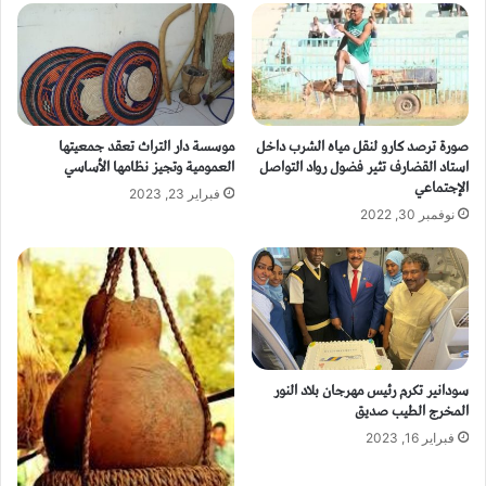
صورة ترصد كارو لنقل مياه الشرب داخل
موسسة دار التراث تعقد جمعيتها
استاد القضارف تثير فضول رواد التواصل
العمومية وتجيز نظامها الأساسي
الإجتماعي
فبراير 23, 2023
نوفمبر 30, 2022
سودانير تكرم رئيس مهرجان بلاد النور
المخرج الطيب صديق
فبراير 16, 2023