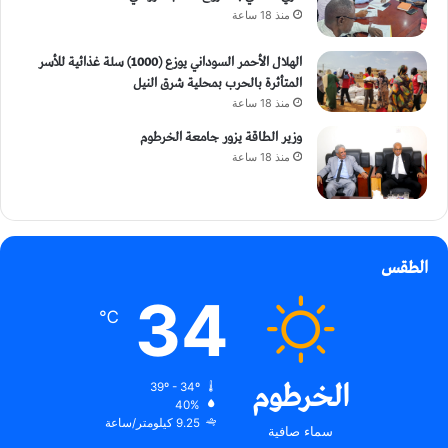
منذ 18 ساعة
الهلال الأحمر السوداني يوزع (1000) سلة غذائية للأسر
المتأثرة بالحرب بمحلية شرق النيل
منذ 18 ساعة
وزير الطاقة يزور جامعة الخرطوم
منذ 18 ساعة
الطقس
34
℃
الخرطوم
39º - 34º
40%
9.25 كيلومتر/ساعة
سماء صافية