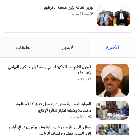
وزير الطاقة يزور جامعة الخرطوم
منذ 18 ساعة
الأخيرة
الأشهر
تعليقات
تأجيل الالم…… الحكومة التي يستحقونها د. كرار التهامي
يكتب 1/2
منذ 3 ساعات
الموارد المعدنية تعلن عن دخول 33 شركة (معالجة
مخلفات) وشركة إمتياز لدائرة الإنتاج
منذ 3 ساعات
ممثل والي سنار مدير عام مالية سنار يرأس إجتماع تأهيل
الري المدني بمشروع كساب الزراعي