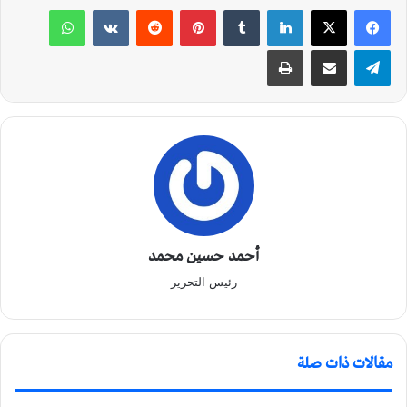
لينكدإن
‏Tumblr
بينتيريست
‏Reddit
‏VKontakte
واتساب
تيلقرام
مشاركة عبر البريد
طباعة
أحمد حسين محمد
رئيس التحرير
مقالات ذات صلة