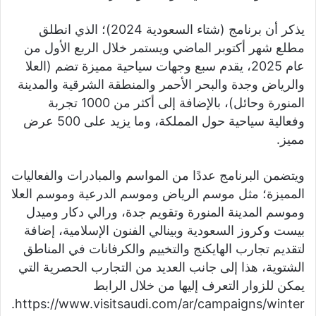
يذكر أن برنامج (شتاء السعودية 2024)؛ الذي انطلق
مطلع شهر أكتوبر الماضي ويستمر خلال الربع الأول من
عام 2025، يقدم سبع وجهات سياحية مميزة تضم (العلا
والرياض وجدة والبحر الأحمر والمنطقة الشرقية والمدينة
المنورة وحائل)، بالإضافة إلى أكثر من 1000 تجربة
وفعالية سياحية حول المملكة، وما يزيد على 500 عرض
مميز.
ويتضمن البرنامج عددًا من المواسم والمبادرات والفعاليات
المميزة؛ مثل موسم الرياض وموسم الدرعية وموسم العلا
وموسم المدينة المنورة وتقويم جدة، ورالي دكار وميدل
بيست وكروز السعودية وبينالي الفنون الإسلامية، إضافة
لتقديم تجارب الهايكنج والتخييم والكرفانات في المناطق
الشتوية، هذا إلى جانب العديد من التجارب الحصرية التي
يمكن للزوار التعرف إليها من خلال الرابط
https://www.visitsaudi.com/ar/campaigns/winter.