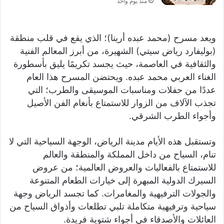
منذ يوم واحد
ويعد مسرح (محمد عبده أرينا)؛ الذي يقع في قلب منطقة
(بوليفارد رياض سيتي) الشهيرة، من أبرز المعالم الفنية
والثقافية في العاصمة، حيث يجسد تكريمًا يليق بأسطورة
الغناء العربي محمد عبده. ويحتضن المسرح هذا العام
عددًا من حفلات ومناسبات الموسيقى والطرب؛ التي
تجذب الآلاف من الزوار للاستمتاع بأنغام الفن الأصيل
وأجواء الطرب الشرقي.
وتستقبل هذه الأيام مدينة الرياض، الوجهة السياحية التي لا
تنام، السياح من داخل المملكة والمنطقة والعالم
للاستمتاع بالفعاليات والعروض العالمية؛ من عروض
السيرك الدولية المبهرة إلى خيارات الطعام المتنوعة
والجولات الترفيهية والمغامرات. كما تجسد الرياض وجهة
سياحية وترفيهية متكاملة تلبي تطلعات وأذواق السياح من
العائلات والأصدقاء في أجواء شتوية فريدة.