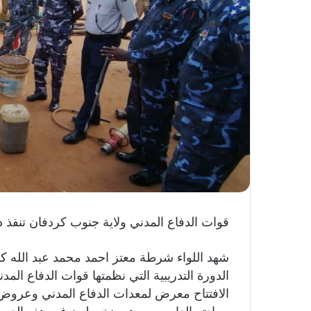
ك
ت
ر
و
ن
ي
ا
قوات الدفاع المدني ولاية جنوب كردفان تنفذ د
شهد اللواء شرطة معتز احمد محمد عبد الله ك
الدورة التدريبية التي نظمتها قوات الدفاع الم
الافتتاح معرض لمعدات الدفاع المدني وعروض تم