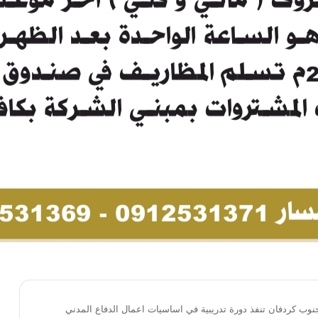
جنوب كردفان تنفذ دورة تدريبية في اساسيات اعمال الدفاع المدني