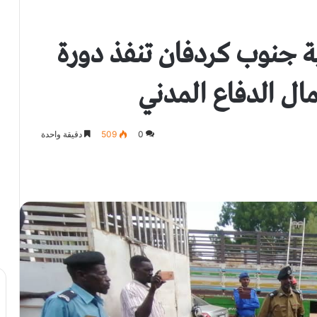
ية جنوب كردفان تنفذ دورة
ال الدفاع المدني
0
509
دقيقة واحدة