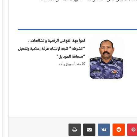
لمواجهة الفوضى الرقمية والشائعات..
“الشرطه ” تتجه لإنشاء غرفة إعلامية وتفعيل
“صحافة الموبايل”
منذ أسبوع واحد
بينتيريست
‏Reddit
‏VKontakte
مشاركة عبر البريد
طباعة