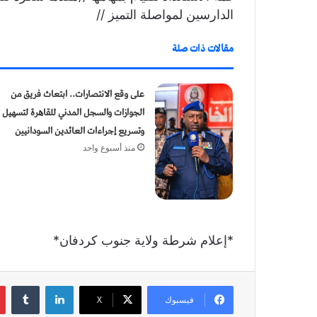
الدارسين لمواصلة التميز //
مقالات ذات صلة
​على وقع الانتصارات.. ابتعاث فريق من
الجوازات والسجل المدني للقاهرة لتسهيل
وتسريع إجراءات العائدين السودانيين
منذ أسبوع واحد
*إعلام شرطة ولاية جنوب كردفان*
لينكدإن
‏Tumblr
فيسبوك
X