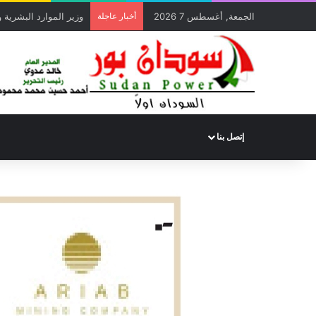
الجمعة, أغسطس 7 2026
أخبار عاجلة
تأجيل الالم…… الحكومة 
إتصل بنا