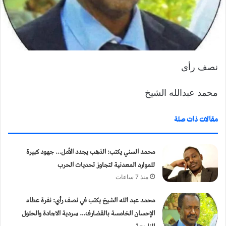
و
ن
ي
ا
نصف رأى
محمد عبدالله الشيخ
مقالات ذات صلة
محمد السني يكتب: الذهب يجدد الأمل… جهود كبيرة
للموارد المعدنية لتجاوز تحديات الحرب
منذ 7 ساعات
محمد عبد الله الشيخ يكتب في نصف رأي: نفرة عطاء
الإحسان الخامسة بالقضارف… سردية الاجادة والحلول