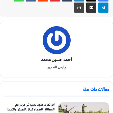
تيلقرام
مشاركة عبر البريد
طباعة
أحمد حسين محمد
رئيس التحرير
مقالات ذات صلة
ابو بكر محمود يكتب في من رحم
المعاناة: انضمام كيكل للجيش والامطار