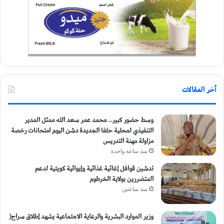
أخر المقالات
وسط حضور كبير.. محمد عمر سعد الله ممثل المدير
التنفيذي لمحلية حلفا الجديدة دشن اليوم امتحانات رخصة
مزاولة مهنة التدريس
منذ ساعة واحدة
تدشين قوافل إغاثية غذائية وإيوائية كويتية لدعم
المتضررين بولاية الخرطوم
منذ ساعتين
وزير الموارد البشرية والرعاية الاجتماعية يشهد إطلاق سراح(