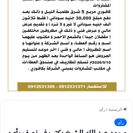
الرئيسية
/
رأي
رأي