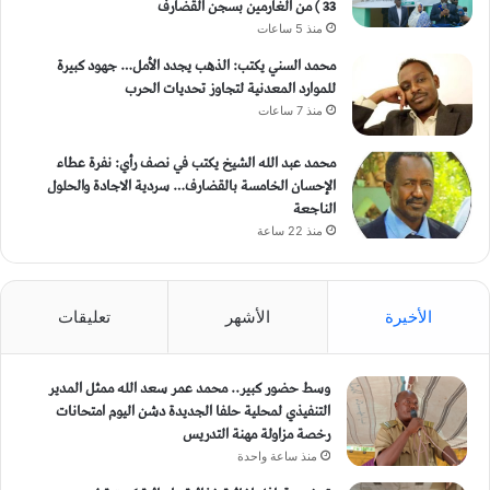
33 ) من الغارمين بسجن القضارف
منذ 5 ساعات
محمد السني يكتب: الذهب يجدد الأمل… جهود كبيرة
للموارد المعدنية لتجاوز تحديات الحرب
منذ 7 ساعات
محمد عبد الله الشيخ يكتب في نصف رأي: نفرة عطاء
الإحسان الخامسة بالقضارف… سردية الاجادة والحلول
الناجعة
منذ 22 ساعة
الأخيرة
الأشهر
تعليقات
وسط حضور كبير.. محمد عمر سعد الله ممثل المدير
التنفيذي لمحلية حلفا الجديدة دشن اليوم امتحانات
رخصة مزاولة مهنة التدريس
منذ ساعة واحدة