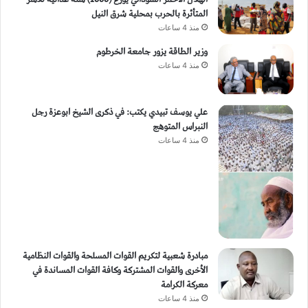
المتأثرة بالحرب بمحلية شرق النيل
منذ 4 ساعات
وزير الطاقة يزور جامعة الخرطوم
منذ 4 ساعات
علي يوسف تبيدي يكتب: في ذكرى الشيخ ابوعزة رجل
النبراس المتوهج
منذ 4 ساعات
مبادرة شعبية لتكريم القوات المسلحة والقوات النظامية
الأخرى والقوات المشتركة وكافة القوات المساندة في
معركة الكرامة
منذ 4 ساعات