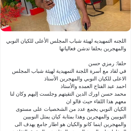
و
ن
ي
ا
اللجنه التمهيديه لهيئة شباب المجلس الأعلى للكيان النوبي
والمهجرين بحلفا تدشن فعالياتها
حلفا: رمزي حسن
في لقاد مع أسرة اللجنة التمهيدية لهيئة شباب المجلس
الاعلى للكيان النوبي والمهجرين الأستاذ
احمد عبد الفتاح العمده والأستاذ
محمد حسن اورك الدين التقيتهم وجلست إليهم وكان لنا
معهم هذا اللقاء حيث قالو ان
الكيان النوبي يجمع عدد من الشخصيات على مستوى
النوبيين والمهجرين وهذا بمثابة كيان يمثل النوبيين
والمهجرين اينما كانو والكيان هو اطار جامع يهدف الى