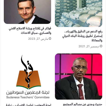
فولكر في إفتتاح ورشة الاصلاح الامني
رفع الدعم عن الدقيق والكهرباء..
والعسكري..سباق الاحداث
إستمرار تطبيق روشتة البنك الدولي
مارس 27, 2023
والمعاناة
ديسمبر 21, 2021
حديث وجدي عن مصالح المجتمع
لجنة المعلمين تواصل الاضراب .. زيادة