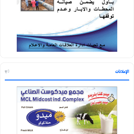
الإعلانات